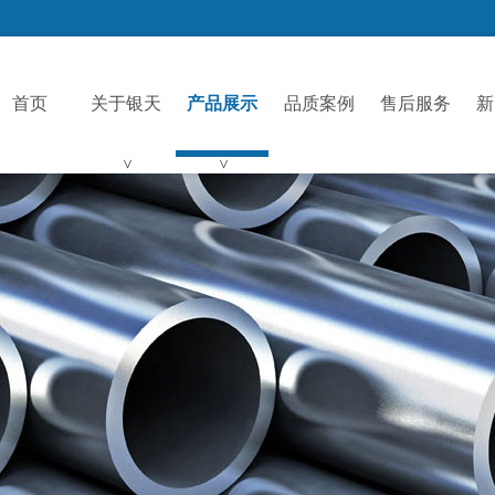
首页
关于银天
产品展示
品质案例
售后服务
新
>
>