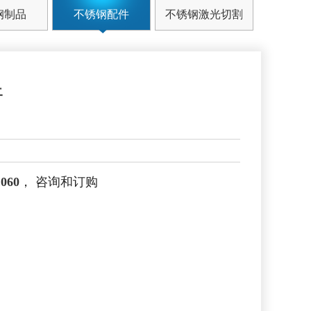
钢制品
不锈钢配件
不锈钢激光切割
件
1060
， 咨询和订购