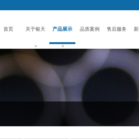
首页
关于银天
产品展示
品质案例
售后服务
新
>
>